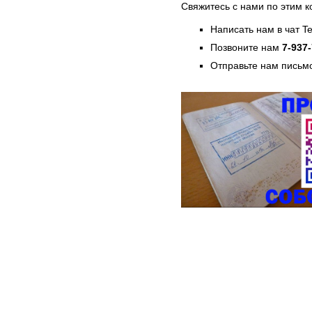
Свяжитесь с нами по этим к
Написать нам в чат T
Позвоните нам
7-937
Отправьте нам письмо