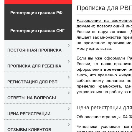
Прописка для РВП
Регистрация граждан РФ
Разрешение на временно
документ, позволяющий ин
Регистрация граждан СНГ
России не нарушая закон.
лишает вас множества пре
на временное проживание
месту жительства.
ПОСТОЯННАЯ ПРОПИСКА
Если вы уже оформили Ра
России, то наша организ
ПРОПИСКА ДЛЯ РЕБЁНКА
оформлении
временной р
знать, что временно живущ
собственному желанию не
РЕГИСТРАЦИЯ ДЛЯ РВП
пределах края/округа, г
устраиваться на работу за в
ОТВЕТЫ НА ВОПРОСЫ
Цена регистрации для
ЦЕНА РЕГИСТРАЦИИ
Обновление страницы: 04.0
Чиновники усиливает ко
ОТЗЫВЫ КЛИЕНТОВ
разрешения на временное 